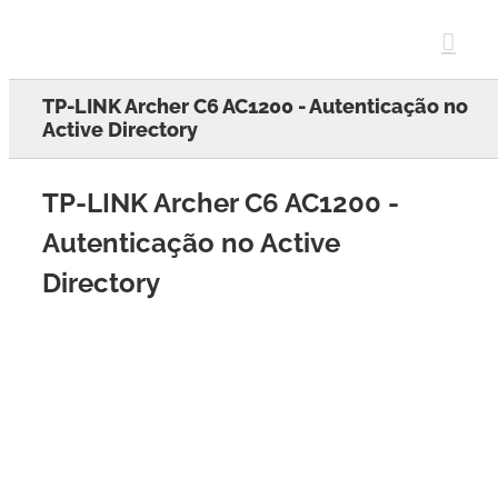
Skip
to
content
TP-LINK Archer C6 AC1200 - Autenticação no
Active Directory
TP-LINK Archer C6 AC1200 -
Autenticação no Active
Directory