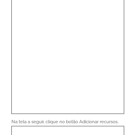
Na tela a seguir, clique no botão Adicionar recursos.