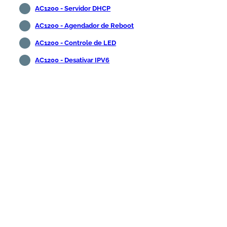
AC1200 - Servidor DHCP
AC1200 - Agendador de Reboot
AC1200 - Controle de LED
AC1200 - Desativar IPV6