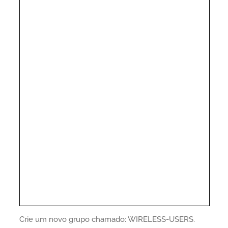
Crie um novo grupo chamado: WIRELESS-USERS.