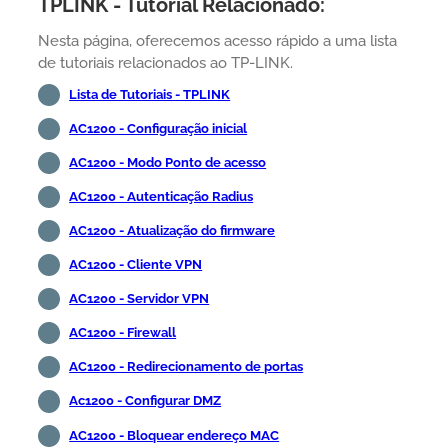
TPLINK - Tutorial Relacionado:
Nesta página, oferecemos acesso rápido a uma lista
de tutoriais relacionados ao TP-LINK.
Lista de Tutoriais - TPLINK
AC1200 - Configuração inicial
AC1200 - Modo Ponto de acesso
AC1200 - Autenticação Radius
AC1200 - Atualização do firmware
AC1200 - Cliente VPN
AC1200 - Servidor VPN
AC1200 - Firewall
AC1200 - Redirecionamento de portas
Ac1200 - Configurar DMZ
AC1200 - Bloquear endereço MAC