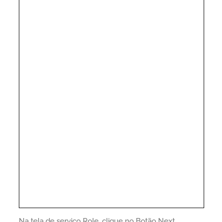
Na tela de serviço Role, clique no Botão Next.