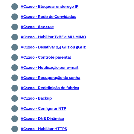
AC1200 - Bloquear endereço IP
AC1200 - Rede de Convidados
AC1200 - 802.11ac
AC1200 - Habilitar TxBF e MU-MIMO
AC1200 - Desativar 2,4 GHz ou 5GHz
AC1200 - Controle parental
AC1200 - Notificação por e-mail
AC1200 - Recuperação de senha
AC1200 - Redefinição de fábrica
AC1200 - Backup
AC1200 - Configurar NTP
AC1200 - DNS Dinâmico
AC1200 - Habilitar HTTPS