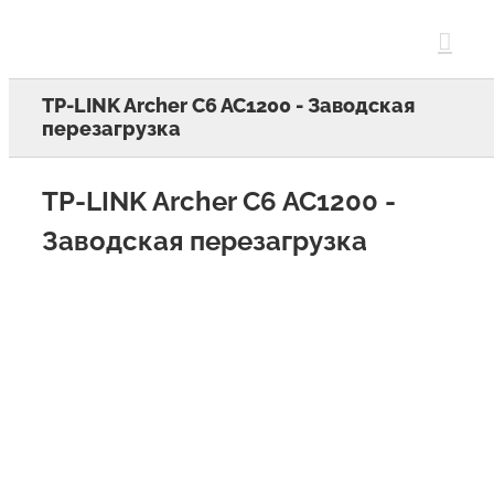
Skip
to
content
TP-LINK Archer C6 AC1200 - Заводская
перезагрузка
TP-LINK Archer C6 AC1200 -
Заводская перезагрузка