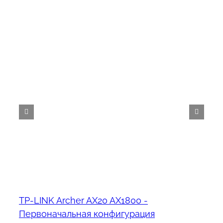
TP-LINK Archer AX20 AX1800 -
Первоначальная конфигурация