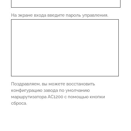
На экране входа введите пароль управления.
Поздравляем, вы можете восстановить
конфигурацию завода по умолчанию
маршрутизатора AC1200 с помощью кнопки
сброса.