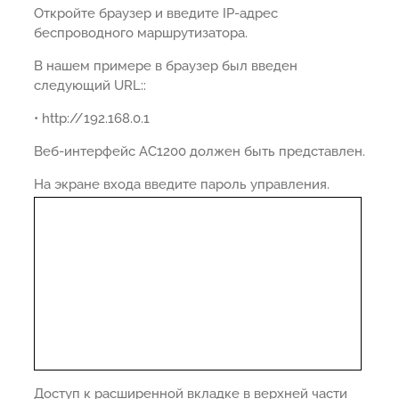
Откройте браузер и введите IP-адрес
беспроводного маршрутизатора.
В нашем примере в браузер был введен
следующий URL::
• http://192.168.0.1
Веб-интерфейс AC1200 должен быть представлен.
На экране входа введите пароль управления.
Доступ к расширенной вкладке в верхней части