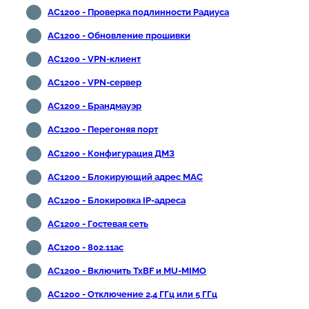
AC1200 - Проверка подлинности Радиуса
AC1200 - Обновление прошивки
AC1200 - VPN-клиент
AC1200 - VPN-сервер
AC1200 - Брандмауэр
AC1200 - Перегоняя порт
AC1200 - Конфигурация ДМЗ
AC1200 - Блокирующий адрес MAC
AC1200 - Блокировка IP-адреса
AC1200 - Гостевая сеть
AC1200 - 802.11ac
AC1200 - Включить TxBF и MU-MIMO
AC1200 - Отключение 2,4 ГГц или 5 ГГц