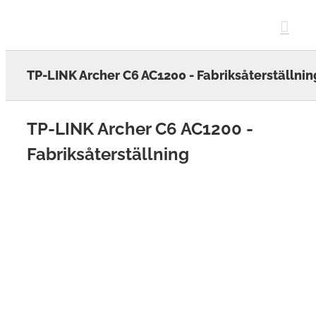
Skip
to
content
TP-LINK Archer C6 AC1200 - Fabriksåterställnin
TP-LINK Archer C6 AC1200 -
Fabriksåterställning