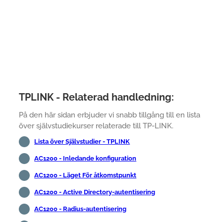
TPLINK - Relaterad handledning:
På den här sidan erbjuder vi snabb tillgång till en lista
över självstudiekurser relaterade till TP-LINK.
Lista över Självstudier - TPLINK
AC1200 - Inledande konfiguration
AC1200 - Läget För åtkomstpunkt
AC1200 - Active Directory-autentisering
AC1200 - Radius-autentisering