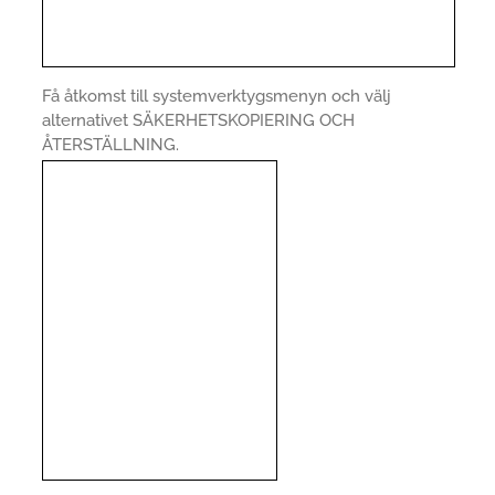
Få åtkomst till systemverktygsmenyn och välj
alternativet SÄKERHETSKOPIERING OCH
ÅTERSTÄLLNING.