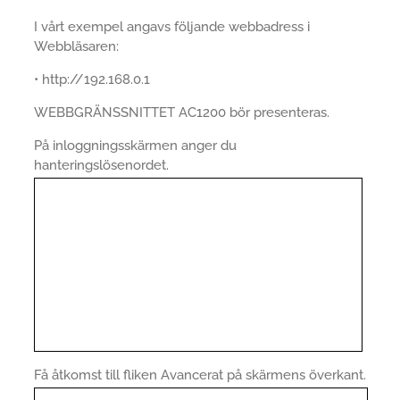
I vårt exempel angavs följande webbadress i
Webbläsaren:
• http://192.168.0.1
WEBBGRÄNSSNITTET AC1200 bör presenteras.
På inloggningsskärmen anger du
hanteringslösenordet.
Få åtkomst till fliken Avancerat på skärmens överkant.