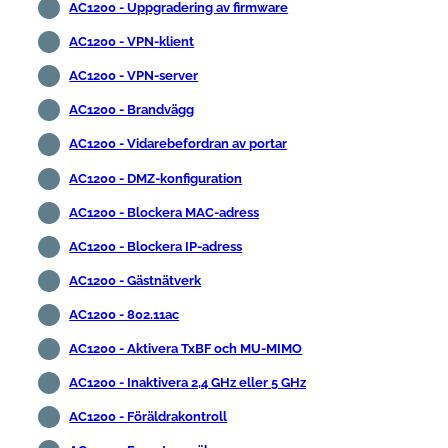
AC1200 - Uppgradering av firmware
AC1200 - VPN-klient
AC1200 - VPN-server
AC1200 - Brandvägg
AC1200 - Vidarebefordran av portar
AC1200 - DMZ-konfiguration
AC1200 - Blockera MAC-adress
AC1200 - Blockera IP-adress
AC1200 - Gästnätverk
AC1200 - 802.11ac
AC1200 - Aktivera TxBF och MU-MIMO
AC1200 - Inaktivera 2,4 GHz eller 5 GHz
AC1200 - Föräldrakontroll