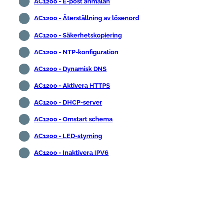
AC1200 - E-post anmälan
AC1200 - Återställning av lösenord
AC1200 - Säkerhetskopiering
AC1200 - NTP-konfiguration
AC1200 - Dynamisk DNS
AC1200 - Aktivera HTTPS
AC1200 - DHCP-server
AC1200 - Omstart schema
AC1200 - LED-styrning
AC1200 - Inaktivera IPV6