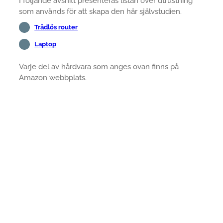
I följande avsnitt presenteras listan över utrustning
som används för att skapa den här självstudien.
Trådlös router
Laptop
Varje del av hårdvara som anges ovan finns på
Amazon webbplats.