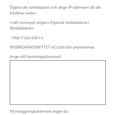
Öppna din webbläsare och ange IP-adressen till din
trådlösa router.
I vårt exempel angavs följande webbadress i
Webbläsaren:
• http://192.168.0.1
WEBBGRÄNSSNITTET AC1200 bör presenteras.
Ange ett hanteringslösenord.
På inloggningsskärmen anger du