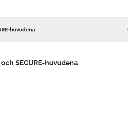
CURE-huvudena
- och SECURE-huvudena