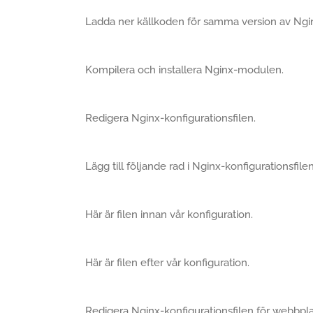
Ladda ner källkoden för samma version av Nginx
Kompilera och installera Nginx-modulen.
Redigera Nginx-konfigurationsfilen.
Lägg till följande rad i Nginx-konfigurationsfilen
Här är filen innan vår konfiguration.
Här är filen efter vår konfiguration.
Redigera Nginx-konfigurationsfilen för webbpla