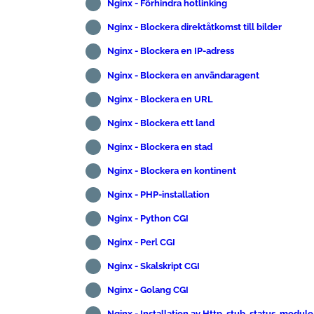
Nginx - Förhindra hotlinking
Nginx - Blockera direktåtkomst till bilder
Nginx - Blockera en IP-adress
Nginx - Blockera en användaragent
Nginx - Blockera en URL
Nginx - Blockera ett land
Nginx - Blockera en stad
Nginx - Blockera en kontinent
Nginx - PHP-installation
Nginx - Python CGI
Nginx - Perl CGI
Nginx - Skalskript CGI
Nginx - Golang CGI
Nginx - Installation av Http_stub_status_module