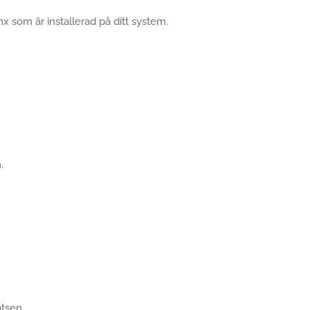
 som är installerad på ditt system.
.
tsen.