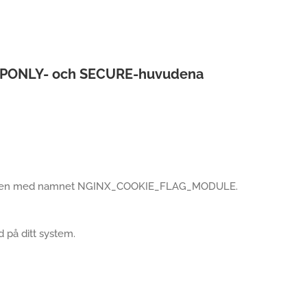
TTPONLY- och SECURE-huvudena
dulen med namnet NGINX_COOKIE_FLAG_MODULE.
d på ditt system.