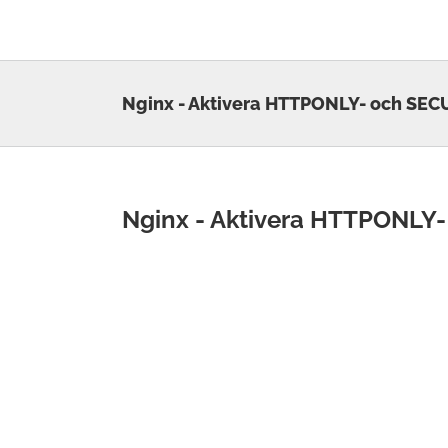
Skip
to
content
Nginx - Aktivera HTTPONLY- och SE
Nginx - Aktivera HTTPONLY