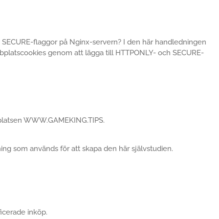
ch SECURE-flaggor på Nginx-servern? I den här handledningen
ebbplatscookies genom att lägga till HTTPONLY- och SECURE-
ebbplatsen WWW.GAMEKING.TIPS.
tning som används för att skapa den här självstudien.
icerade inköp.