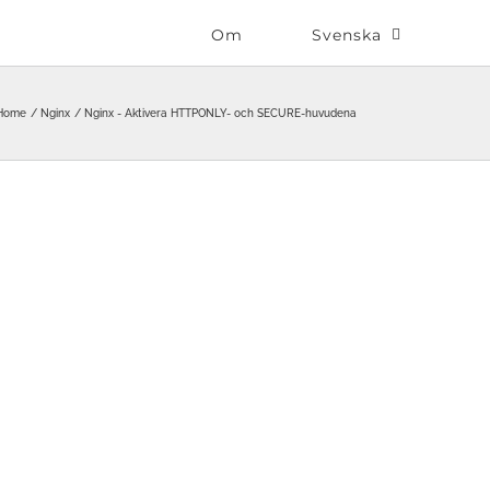
Om
Svenska
Home
Nginx
Nginx - Aktivera HTTPONLY- och SECURE-huvudena