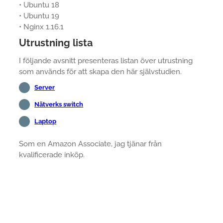
• Ubuntu 18
• Ubuntu 19
• Nginx 1.16.1
Utrustning lista
I följande avsnitt presenteras listan över utrustning
som används för att skapa den här självstudien.
Server
Nätverks switch
Laptop
Som en Amazon Associate, jag tjänar från
kvalificerade inköp.