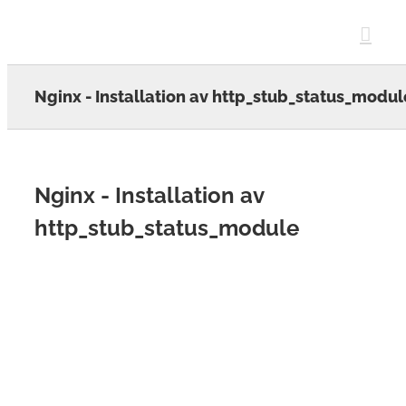
Skip
to
content
Nginx - Installation av http_stub_status_modul
Nginx - Installation av
http_stub_status_module