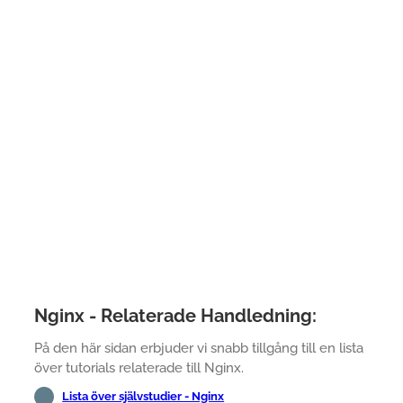
Nginx - Relaterade Handledning:
På den här sidan erbjuder vi snabb tillgång till en lista
över tutorials relaterade till Nginx.
Lista över självstudier - Nginx