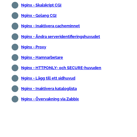
Nginx - Skalskript CGI
Nginx - Golang CGI
Nginx - Inaktivera cacheminnet
Nginx - Ändra serveridentifieringshuvudet
Nginx - Proxy
Nginx - Hamnarbetare
Nginx - HTTPONLY- och SECURE-huvuden
Nginx - Lägg till ett sidhuvud
Nginx - Inaktivera kataloglista
Nginx - Övervakning via Zabbix