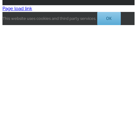
Page load link
OK
This website uses cookies and third party services.