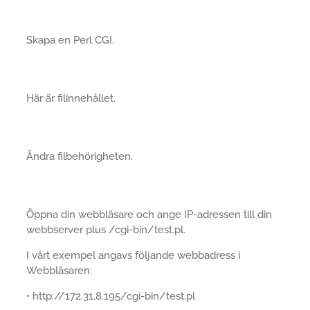
Skapa en Perl CGI.
Här är filinnehållet.
Ändra filbehörigheten.
Öppna din webbläsare och ange IP-adressen till din
webbserver plus /cgi-bin/test.pl.
I vårt exempel angavs följande webbadress i
Webbläsaren:
• http://172.31.8.195/cgi-bin/test.pl