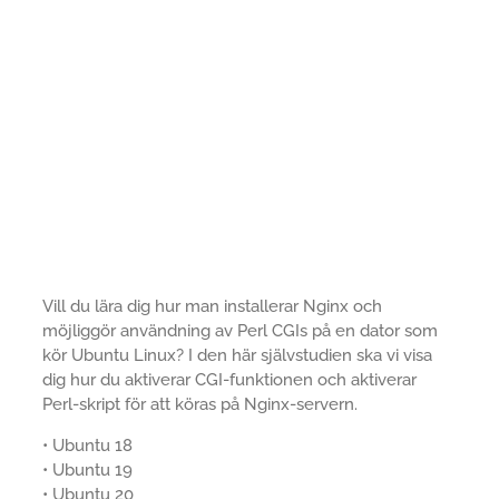
Vill du lära dig hur man installerar Nginx och
möjliggör användning av Perl CGIs på en dator som
kör Ubuntu Linux? I den här självstudien ska vi visa
dig hur du aktiverar CGI-funktionen och aktiverar
Perl-skript för att köras på Nginx-servern.
• Ubuntu 18
• Ubuntu 19
• Ubuntu 20