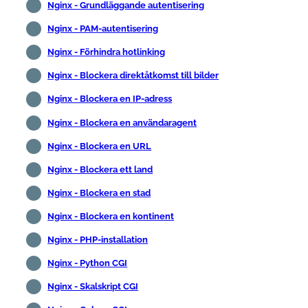
Nginx - Grundläggande autentisering
Nginx - PAM-autentisering
Nginx - Förhindra hotlinking
Nginx - Blockera direktåtkomst till bilder
Nginx - Blockera en IP-adress
Nginx - Blockera en användaragent
Nginx - Blockera en URL
Nginx - Blockera ett land
Nginx - Blockera en stad
Nginx - Blockera en kontinent
Nginx - PHP-installation
Nginx - Python CGI
Nginx - Skalskript CGI