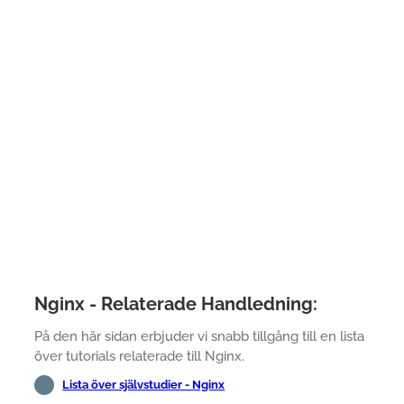
Nginx - Relaterade Handledning:
På den här sidan erbjuder vi snabb tillgång till en lista
över tutorials relaterade till Nginx.
Lista över självstudier - Nginx