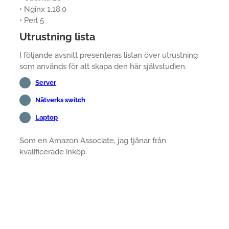
• Nginx 1.18.0
• Perl 5
Utrustning lista
I följande avsnitt presenteras listan över utrustning
som används för att skapa den här självstudien.
Server
Nätverks switch
Laptop
Som en Amazon Associate, jag tjänar från
kvalificerade inköp.