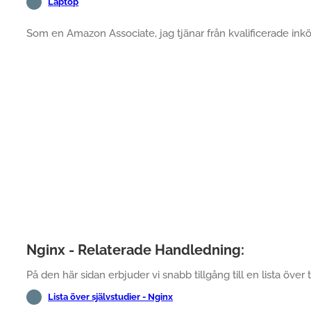
Laptop
Som en Amazon Associate, jag tjänar från kvalificerade inkö
Nginx - Relaterade Handledning:
På den här sidan erbjuder vi snabb tillgång till en lista över t
Lista över självstudier - Nginx