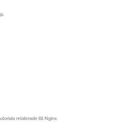
p.
utorials relaterade till Nginx.