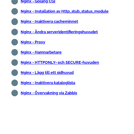
Nginx - Golang CGI
Nginx - Installation av Http_stub_status_module
Nginx - Inaktivera cacheminnet
Nginx - Ändra serveridentifieringshuvudet
Nginx - Proxy
Nginx - Hamnarbetare
Nginx - HTTPONLY- och SECURE-huvuden
Nginx - Lägg till ett sidhuvud
Nginx - Inaktivera kataloglista
Nginx - Övervakning via Zabbix