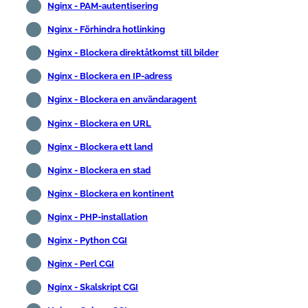
Nginx - PAM-autentisering
Nginx - Förhindra hotlinking
Nginx - Blockera direktåtkomst till bilder
Nginx - Blockera en IP-adress
Nginx - Blockera en användaragent
Nginx - Blockera en URL
Nginx - Blockera ett land
Nginx - Blockera en stad
Nginx - Blockera en kontinent
Nginx - PHP-installation
Nginx - Python CGI
Nginx - Perl CGI
Nginx - Skalskript CGI