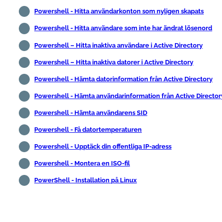
Powershell - Hitta användarkonton som nyligen skapats
Powershell - Hitta användare som inte har ändrat lösenord
Powershell – Hitta inaktiva användare i Active Directory
Powershell – Hitta inaktiva datorer i Active Directory
Powershell - Hämta datorinformation från Active Directory
Powershell - Hämta användarinformation från Active Director
Powershell - Hämta användarens SID
Powershell - Få datortemperaturen
Powershell - Upptäck din offentliga IP-adress
Powershell - Montera en ISO-fil
PowerShell - Installation på Linux