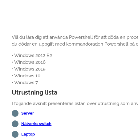
Vill du lära dig att använda Powershell för att döda en proc
du dödar en uppgift med kommandoraden Powershell på e
• Windows 2012 R2
• Windows 2016
• Windows 2019
• Windows 10
• Windows 7
Utrustning lista
I följande avsnitt presenteras listan över utrustning som an
Server
Nätverks switch
Laptop