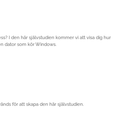
ess? I den här självstudien kommer vi att visa dig hur
n dator som kör Windows.
vänds för att skapa den här självstudien.