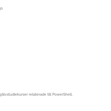
p.
självstudiekurser relaterade till PowerShell.