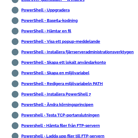
PowerShell - Uppgradera
PowerShell - Base64-kodning
PowerShell - Hämtar en fil
PowerShell - Visa ett popup-meddelande
PowerShell - Installera fjärrserveradministrationsverktygen
PowerShell - Skapa ett lokalt användarkonto
PowerShell - Skapa en miljövariabel
PowerShell - Redigera miljövariabeln PATH
PowerShell - Installera PowerShell 7
PowerShell - Ändra körningsprincipen
Powershell - Testa TCP-portanslutningen
Powershell - Hämta filer från FTP-servern
Powershell - Ladda upp filer till FTP-servern