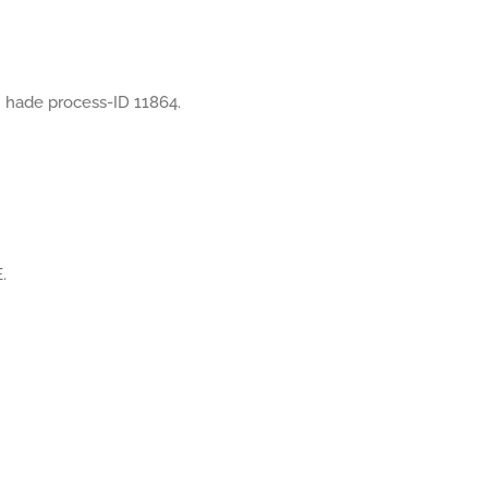
 hade process-ID 11864.
.