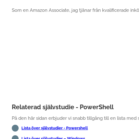
Som en Amazon Associate, jag tjänar från kvalificerade inkö
Relaterad självstudie - PowerShell
På den här sidan erbjuder vi snabb tillgång till en lista med 
Lista över självstudier - Powershell
Lista över självstudier – Windows