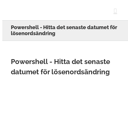
Skip
to
content
Powershell - Hitta det senaste datumet för
lösenordsändring
Powershell - Hitta det senaste
datumet för lösenordsändring