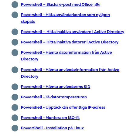
Powershell – Skicka e-post med Office 365
Powershell - Hitta användarkonton som nyligen
skapats
Powershell – Hitta inaktiva användare i Active Directory
Powershell – Hitta inaktiva datorer i Active Directory
Powershell - Hämta datorinformation från Active
Directory
Powershell - Hämta användarinformation från Active
Directory
Powershell - Hämta användarens SID
Powershell - Få datortemperaturen
Powershell - Upptäck din offentliga IP-adress
Powershell - Montera en ISO-fil
PowerShell - Installation på Linux